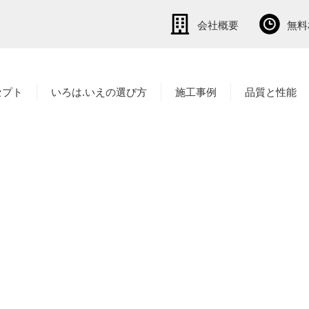
会社概要
無料
セプト
いろは.いえの選び方
施工事例
品質と性能