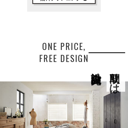
ONE PRICE,
FREE DESIGN
間取りは