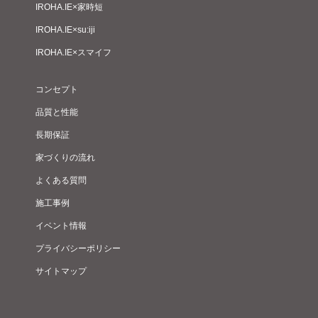
IROHA.IE×家時短
IROHA.IE×su:iji
IROHA.IE×スマイフ
コンセプト
品質と性能
長期保証
家づくりの流れ
よくある質問
施工事例
イベント情報
プライバシーポリシー
サイトマップ